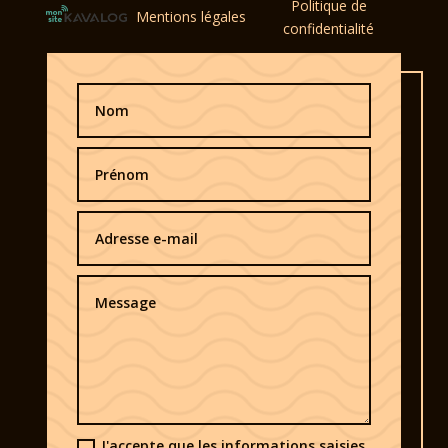
Politique de
Mentions légales
confidentialité
J'accepte que les informations saisies