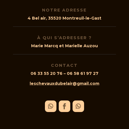
NOTRE ADRESSE
4 Bel air, 35520 Montreuil-le-Gast
À QUI S’ADRESSER ?
Marie Marcq et Marielle Auzou
CONTACT
06 33 55 20 76 – 06 58 61 97 27
leschevauxdubelair@gmail.com